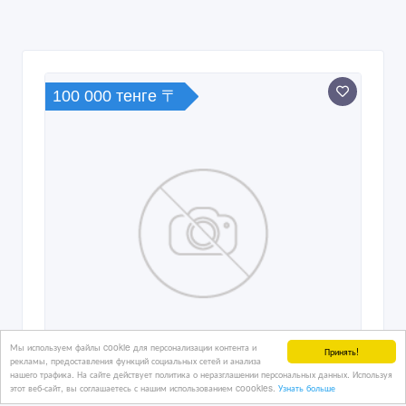
100 000 тенге 〒
Мы используем файлы cookie для персонализации контента и
Принять!
рекламы, предоставления функций социальных сетей и анализа
нашего трафика. На сайте действует политика о неразглашении персональных данных. Используя
этот веб-сайт, вы соглашаетесь с нашим использованием coookies.
Узнать больше