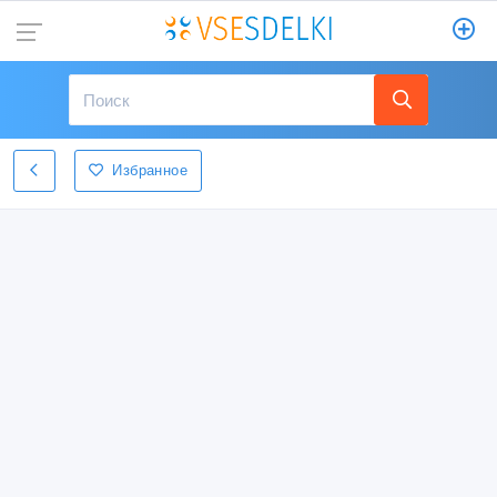
Избранное