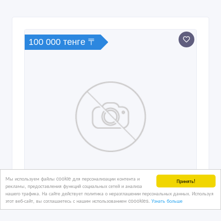
100 000 тенге 〒
Мы используем файлы cookie для персонализации контента и
Принять!
рекламы, предоставления функций социальных сетей и анализа
нашего трафика. На сайте действует политика о неразглашении персональных данных. Используя
этот веб-сайт, вы соглашаетесь с нашим использованием coookies.
Узнать больше
Сниму 1 комн квартиру в районе