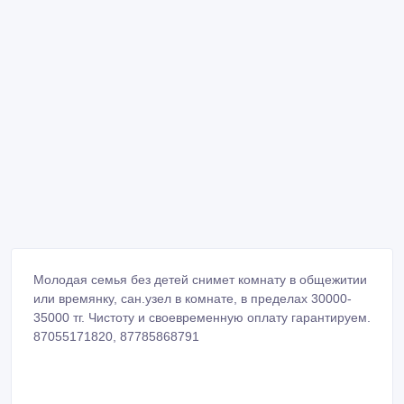
Молодая семья без детей снимет комнату в общежитии
или времянку, сан.узел в комнате, в пределах 30000-
35000 тг. Чистоту и своевременную оплату гарантируем.
87055171820, 87785868791