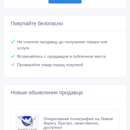
Новые объявления продавца
Оперативная полиграфия на Левом
берегу. Быстро, качественно,
доступно!
500 тенге 〒
Логотип, который сделает Ваш
бизнес ярче! За сроки, которые вам
нужны
Оригинальные подарки на Новый
Год