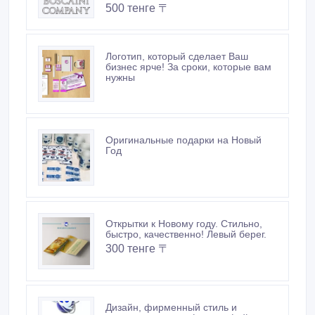
Открытки к Новому году. Стильно,
быстро, качественно! Левый берег.
300 тенге 〒
Дизайн, фирменный стиль и
логотипы, ретушь фотографий на
Левом берегу
Похожие объявления