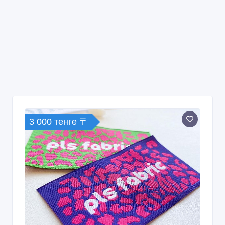
Печать этикеток и лейблов для
одежды в Астане
13/12/2025 09:14
Полиграфические, издательские услуги
Казахстан, Астана