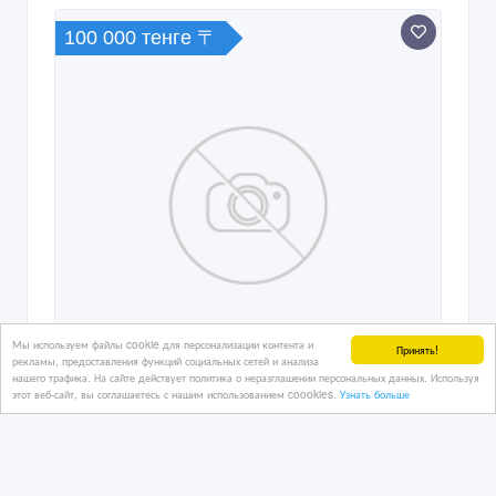
100 000 тенге 〒
Мы используем файлы cookie для персонализации контента и
Принять!
рекламы, предоставления функций социальных сетей и анализа
нашего трафика. На сайте действует политика о неразглашении персональных данных. Используя
этот веб-сайт, вы соглашаетесь с нашим использованием coookies.
Узнать больше
Сниму 1 комн квартиру в районе
победы московская