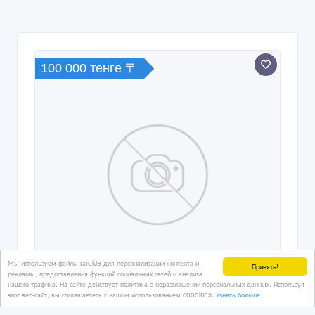
100 000 тенге 〒
Мы используем файлы cookie для персонализации контента и
Принять!
рекламы, предоставления функций социальных сетей и анализа
нашего трафика. На сайте действует политика о неразглашении персональных данных. Используя
этот веб-сайт, вы соглашаетесь с нашим использованием coookies.
Узнать больше
Сниму 1 комн квартиру в районе