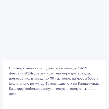
Срочно, в течении 2- 3 дней, максимум до 14-15
февраля 2014г., семья ищет квартиру для аренды,
долгосрочно, в пределах 90 тыс.тенге, на левом берегу
(желательно по улице Тауелсиздик или на Калдаякова).
Квартиру мебелированную, чистую и теплую, т.к. есть
дети.