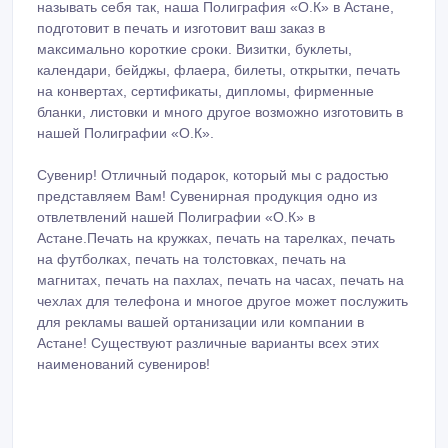
называть себя так, наша Полиграфия «О.К» в Астане,
подготовит в печать и изготовит ваш заказ в
максимально короткие сроки. Визитки, буклеты,
календари, бейджы, флаера, билеты, открытки, печать
на конвертах, сертификаты, дипломы, фирменные
бланки, листовки и много другое возможно изготовить в
нашей Полиграфии «О.К».
Сувенир! Отличный подарок, который мы с радостью
представляем Вам! Сувенирная продукция одно из
отвлетвлений нашей Полиграфии «О.К» в
Астане.Печать на кружках, печать на тарелках, печать
на футболках, печать на толстовках, печать на
магнитах, печать на пахлах, печать на часах, печать на
чехлах для телефона и многое другое может послужить
для рекламы вашей ортанизации или компании в
Астане! Существуют различные варианты всех этих
наименований сувениров!