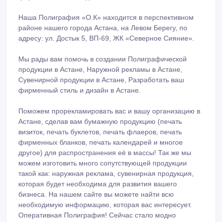
Наша Полиграфия «О.К» находится в перспективном
районе нашего города Астана, на Левом Берегу, по
адресу: ул. Достык 5, ВП-69, ЖК «Северное Сияние».
Мы рады вам помочь в создании Полиграфической
продукции в Астане, Наружной рекламы в Астане,
Сувенирной продукции в Астане, Разработать ваш
фирменный стиль и дизайн в Астане.
Поможем прорекламировать вас и вашу организацию в
Астане, сделав вам бумажную продукцию (печать
визиток, печать буклетов, печать флаеров, печать
фирменных бланков, печать календарей и многое
другое) для распространения её в массы! Так же мы
можем изготовить много сопутствующей продукции
такой как: наружная реклама, сувенирная продукция,
которая будет необходима для развития вашего
бизнеса. На нашем сайте вы можете найти всю
необходимую информацию, которая вас интересует.
Оперативная Полиграфия! Сейчас стало модно