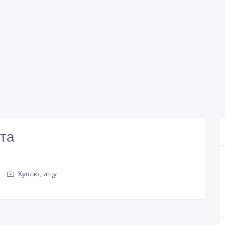
та
Куплю, ищу