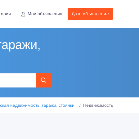
гории
Мои объявления
Дать объявление
гаражи,
кая недвижимость, гаражи, стоянки
Недвижимость