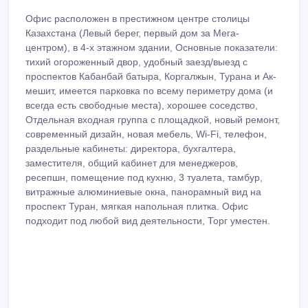
Офис расположен в престижном центре столицы
Казахстана (Левый берег, первый дом за Мега-
центром), в 4-х этажном здании, Основные показатели:
тихий огороженный двор, удобный заезд/выезд с
проспектов Кабанбай батыра, Коргалжын, Турана и Ак-
мешит, имеется парковка по всему периметру дома (и
всегда есть свободные места), хорошее соседство,
Отдельная входная группа с площадкой, новый ремонт,
современный дизайн, новая мебель, Wi-Fi, телефон,
раздельные кабинеты: директора, бухгалтера,
заместителя, общий кабинет для менеджеров,
ресепшн, помещение под кухню, 3 туалета, тамбур,
витражные алюминиевые окна, панорамный вид на
проспект Туран, мягкая напольная плитка. Офис
подходит под любой вид деятельности, Торг уместен.