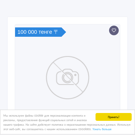
100 000 тенге 〒
Мы используем файлы cookie для персонализации контента и
Принять!
рекламы, предоставления функций социальных сетей и анализа
нашего трафика. На сайте действует политика о неразглашении персональных данных. Используя
этот веб-сайт, вы соглашаетесь с нашим использованием coookies.
Узнать больше