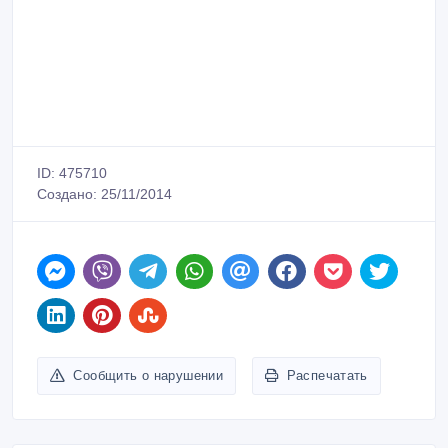
Сообщить о нарушении
Распечатать
Boscaini Company
Зарегистрирован 24/03/2013
Активность 10/03/2020 07:17
+7 (7172) 29-41-32
Связаться