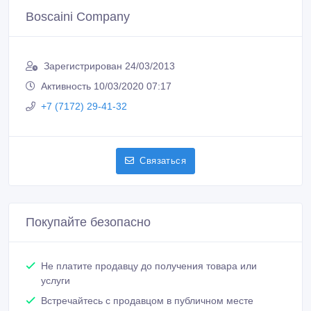
Покупайте безопасно
Не платите продавцу до получения товара или
услуги
Встречайтесь с продавцом в публичном месте
Проверяйте товар перед покупкой
Новые объявления продавца
Оперативная полиграфия на Левом
берегу. Быстро, качественно,
доступно!
500 тенге 〒