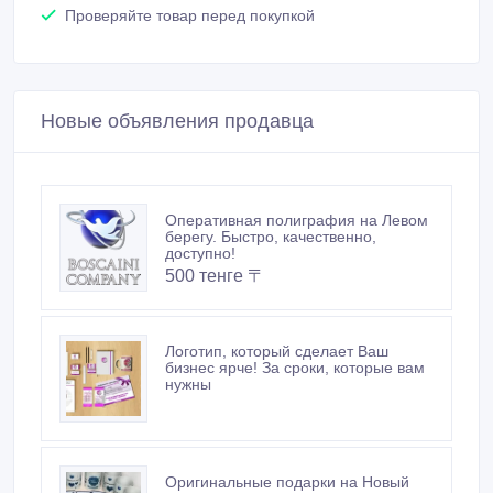
Логотип, который сделает Ваш
бизнес ярче! За сроки, которые вам
нужны
Оригинальные подарки на Новый
Год
Открытки к Новому году. Стильно,
быстро, качественно! Левый берег.
300 тенге 〒
Дизайн, фирменный стиль и
логотипы, ретушь фотографий на
Левом берегу