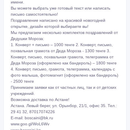
- 2500 тенге
Принимаем заявки как от частных лиц, так и от детских
учреждений.
Возможна доставка по Астане!
Астана. Левый берег, ул. Орынбор, 21/1, офис 35. Тел.:
29 41 32, 87017074226
E-mail: boscaini@bk.ru
www.goo.gl/WoL6Wv
www.boscaini.kz