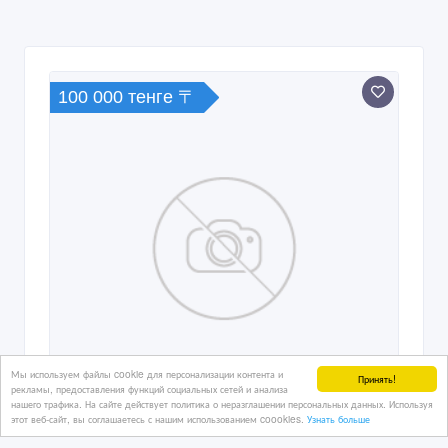
100 000 тенге 〒
Мы используем файлы cookie для персонализации контента и
Принять!
рекламы, предоставления функций социальных сетей и анализа
нашего трафика. На сайте действует политика о неразглашении персональных данных. Используя
этот веб-сайт, вы соглашаетесь с нашим использованием coookies.
Узнать больше
Сниму 1 комн квартиру в районе