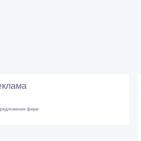
еклама
редложения фирм