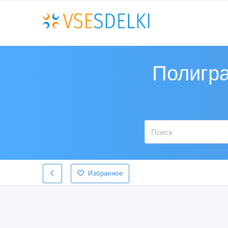
Полигра
Избранное