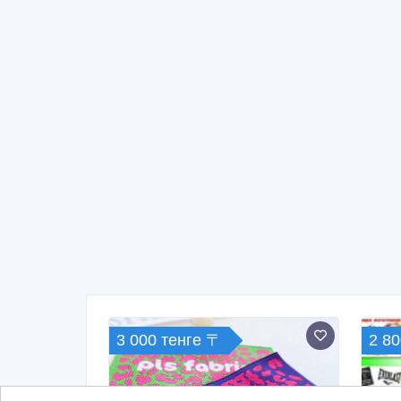
3 000 тенге 〒
2 80