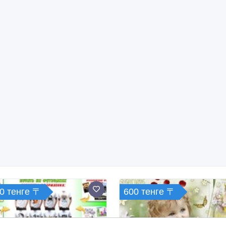
0 тенге 〒
600 тенге 〒