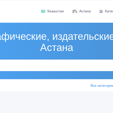
Казахстан
Астана
Кате
фические, издательские
Астана
Все категори