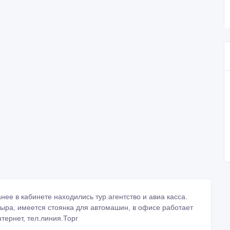
анее в кабинете находились тур.агентство и авиа касса.
тыра, имеется стоянка для автомашин, в офисе работает
тернет, тел.линия.Торг