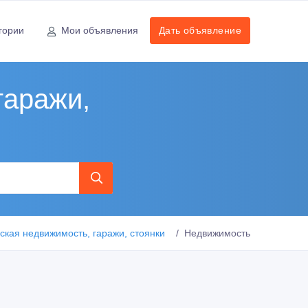
гории
Мои объявления
Дать объявление
гаражи,
кая недвижимость, гаражи, стоянки
Недвижимость