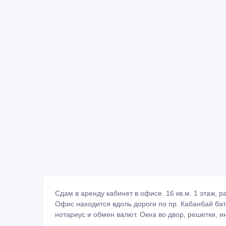
Сдам в аренду кабинет в офисе. 16 кв.м. 1 этаж, р
Офис находится вдоль дороги по пр. Кабанбай ба
нотариус и обмен валют. Окна во двор, решетки, ин