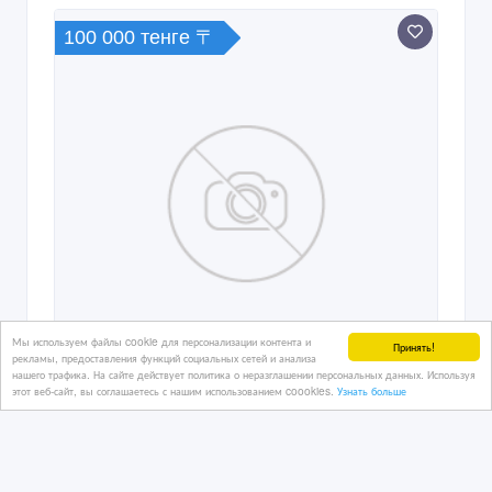
100 000 тенге 〒
Мы используем файлы cookie для персонализации контента и
Принять!
рекламы, предоставления функций социальных сетей и анализа
нашего трафика. На сайте действует политика о неразглашении персональных данных. Используя
этот веб-сайт, вы соглашаетесь с нашим использованием coookies.
Узнать больше
Сниму 1 комн квартиру в районе
победы московская