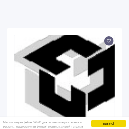
Мы используем файлы cookie для персонализации контента и
Принять!
рекламы, предоставления функций социальных сетей и анализа