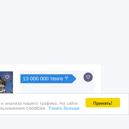
13 000 000 тенге 〒
Принять!
и анализа нашего трафика. На сайте
ользованием coookies.
Узнать больше