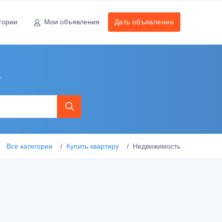
гории
Мои объявления
Дать объявление
а
Все категории
Купить квартиру
Недвижимость