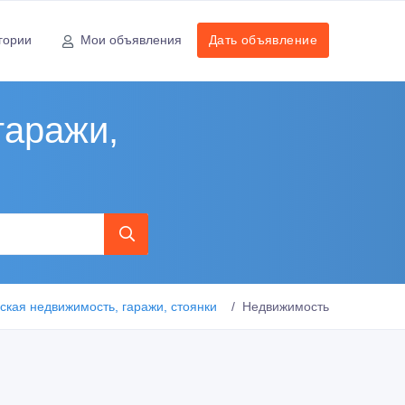
гории
Мои объявления
Дать объявление
гаражи,
кая недвижимость, гаражи, стоянки
Недвижимость