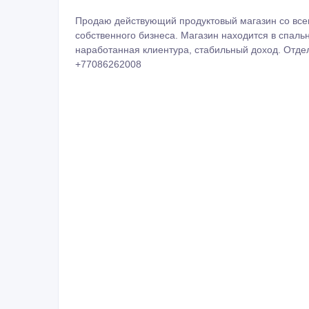
Продаю действующий продуктовый магазин со все
собственного бизнеса. Магазин находится в спал
наработанная клиентура, стабильный доход. Отдел
+77086262008