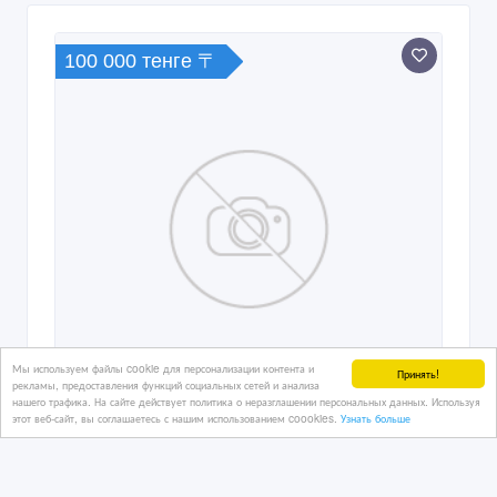
100 000 тенге 〒
Мы используем файлы cookie для персонализации контента и
Принять!
рекламы, предоставления функций социальных сетей и анализа
нашего трафика. На сайте действует политика о неразглашении персональных данных. Используя
этот веб-сайт, вы соглашаетесь с нашим использованием coookies.
Узнать больше
Сниму 1 комн квартиру в районе
победы московская