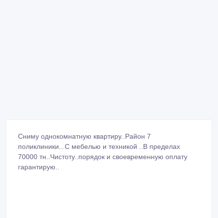
Сниму однокомнатную квартиру..Район 7
поликлиники...С мебелью и техникой ..В пределах
70000 тн..Чистоту..порядок и своевременную оплату
гарантирую..