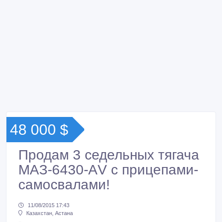
48 000 $
Продам 3 седельных тягача
МАЗ-6430-АV с прицепами-
самосвалами!
11/08/2015 17:43
Казахстан, Астана