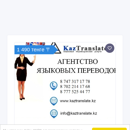
1 490 тенге 〒
Письменные и устные переводы в
Мы используем файлы cookie для персонализации контента и