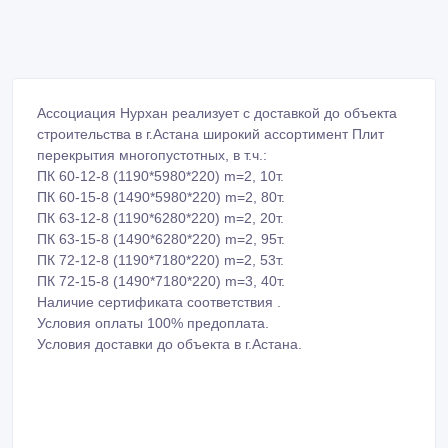
Ассоциация Нурхан реализует с доставкой до объекта
строительства в г.Астана широкий ассортимент Плит
перекрытия многопустотных, в т.ч.:
ПК 60-12-8 (1190*5980*220) m=2, 10т.
ПК 60-15-8 (1490*5980*220) m=2, 80т.
ПК 63-12-8 (1190*6280*220) m=2, 20т.
ПК 63-15-8 (1490*6280*220) m=2, 95т.
ПК 72-12-8 (1190*7180*220) m=2, 53т.
ПК 72-15-8 (1490*7180*220) m=3, 40т.
Наличие сертификата соответствия .
Условия оплаты 100% предоплата.
Условия доставки до объекта в г.Астана.