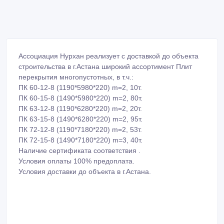
Ассоциация Нурхан реализует с доставкой до объекта
строительства в г.Астана широкий ассортимент Плит
перекрытия многопустотных, в т.ч.:
ПК 60-12-8 (1190*5980*220) m=2, 10т.
ПК 60-15-8 (1490*5980*220) m=2, 80т.
ПК 63-12-8 (1190*6280*220) m=2, 20т.
ПК 63-15-8 (1490*6280*220) m=2, 95т.
ПК 72-12-8 (1190*7180*220) m=2, 53т.
ПК 72-15-8 (1490*7180*220) m=3, 40т.
Наличие сертификата соответствия .
Условия оплаты 100% предоплата.
Условия доставки до объекта в г.Астана.