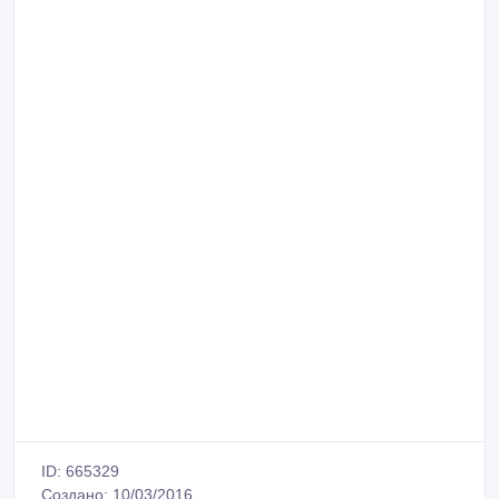
ID: 665329
Создано: 10/03/2016