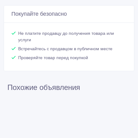
Сообщить о нарушении
Распечатать
Сергей
Зарегистрирован 11/03/2016
Активность 24/03/2016 21:00
+77777723303
Связаться