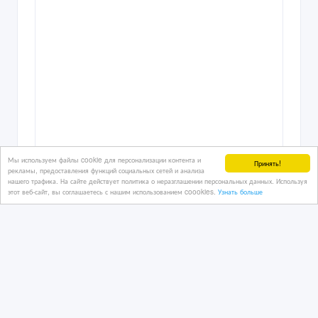
Мы используем файлы cookie для персонализации контента и
Принять!
рекламы, предоставления функций социальных сетей и анализа
нашего трафика. На сайте действует политика о неразглашении персональных данных. Используя
этот веб-сайт, вы соглашаетесь с нашим использованием coookies.
Узнать больше
12 500 000 тенге 〒