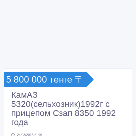
5 800 000 тенге 〒
КамАЗ
5320(сельхозник)1992г с
прицепом Сзап 8350 1992
года
24/03/2016 21:01