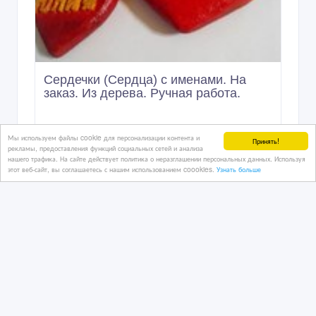
Сердечки (Сердца) с именами. На
заказ. Из дерева. Ручная работа.
23/01/2019 07:00
Мы используем файлы cookie для персонализации контента и
Принять!
рекламы, предоставления функций социальных сетей и анализа
Жетоны, медали, значки
нашего трафика. На сайте действует политика о неразглашении персональных данных. Используя
Казахстан, Астана
этот веб-сайт, вы соглашаетесь с нашим использованием coookies.
Узнать больше