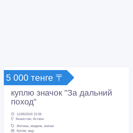
5 000 тенге 〒
куплю значок "За дальний
поход"
11/06/2016 15:06
Казахстан, Астана
Жетоны, медали, значки
Куплю, ищу