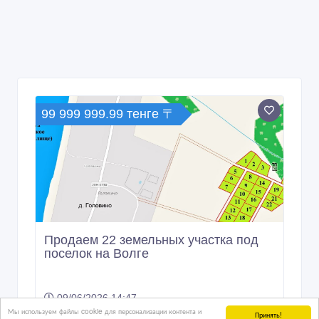
99 999 999.99 тенге 〒
Продаем 22 земельных участка под
поселок на Волге
09/06/2026 14:47
Мы используем файлы cookie для персонализации контента и
Дома, дачи, земельные участки
Принять!