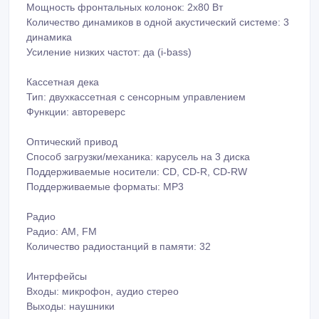
Акустика
Мощность фронтальных колонок: 2x80 Вт
Количество динамиков в одной акустический системе: 3
динамика
Усиление низких частот: да (i-bass)
Кассетная дека
Тип: двухкассетная с сенсорным управлением
Функции: автореверс
Оптический привод
Cпособ загрузки/механика: карусель на 3 диска
Поддерживаемые носители: CD, CD-R, CD-RW
Поддерживаемые форматы: MP3
Радио
Радио: AM, FM
Количество радиостанций в памяти: 32
Интерфейсы
Входы: микрофон, аудио стерео