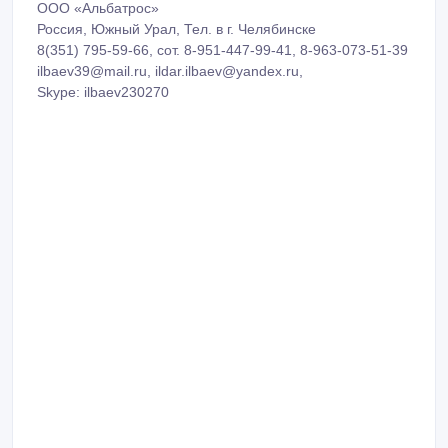
ООО «Альбатрос»
Россия, Южный Урал, Тел. в г. Челябинске
8(351) 795-59-66, сот. 8-951-447-99-41, 8-963-073-51-39
ilbaev39@mail.ru, ildar.ilbaev@yandex.ru,
Skype: ilbaev230270