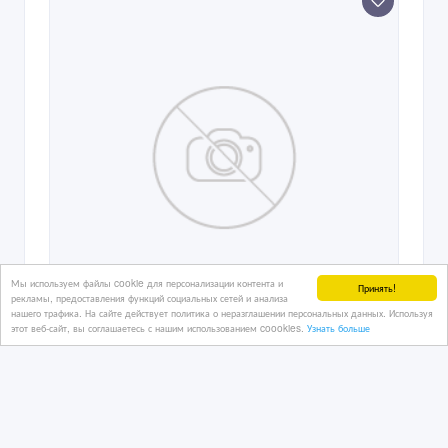
Мы используем файлы cookie для персонализации контента и
Принять!
рекламы, предоставления функций социальных сетей и анализа
нашего трафика. На сайте действует политика о неразглашении персональных данных. Используя
этот веб-сайт, вы соглашаетесь с нашим использованием coookies.
Узнать больше
Модульное напольное покрытие
«TECHNOSENSOR UNO»
10/03/2026 09:49