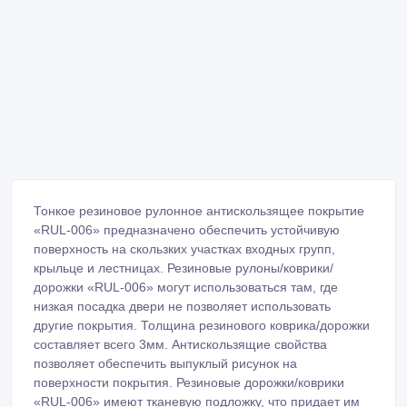
Тонкое резиновое рулонное антискользящее покрытие
«RUL-006» предназначено обеспечить устойчивую
поверхность на скользких участках входных групп,
крыльце и лестницах. Резиновые рулоны/коврики/
дорожки «RUL-006» могут использоваться там, где
низкая посадка двери не позволяет использовать
другие покрытия. Толщина резинового коврика/дорожки
составляет всего 3мм. Антискользящие свойства
позволяет обеспечить выпуклый рисунок на
поверхности покрытия. Резиновые дорожки/коврики
«RUL-006» имеют тканевую подложку, что придает им