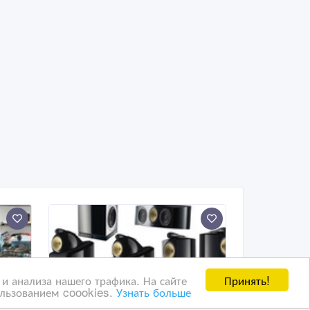
Принять!
и анализа нашего трафика. На сайте
ользованием coookies.
Узнать больше