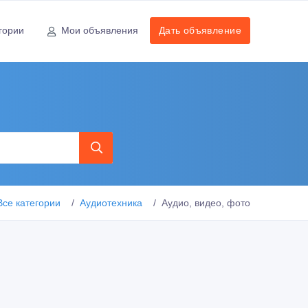
гории
Мои объявления
Дать объявление
Все категории
Аудиотехника
Аудио, видео, фото