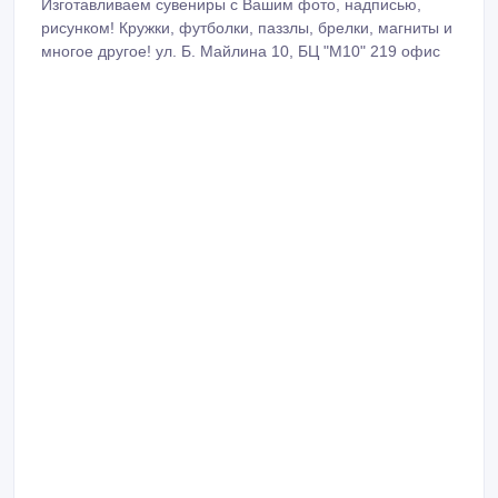
Изготавливаем сувениры с Вашим фото, надписью,
рисунком! Кружки, футболки, паззлы, брелки, магниты и
многое другое! ул. Б. Майлина 10, БЦ "М10" 219 офис