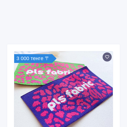
3 000 тенге 〒