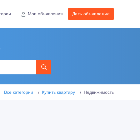
гории
Мои объявления
Дать объявление
а
Все категории
Купить квартиру
Недвижимость