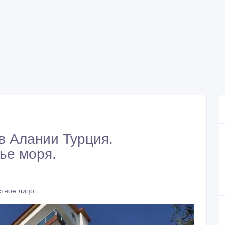
в Алании Турция.
ье моря.
стное лицо