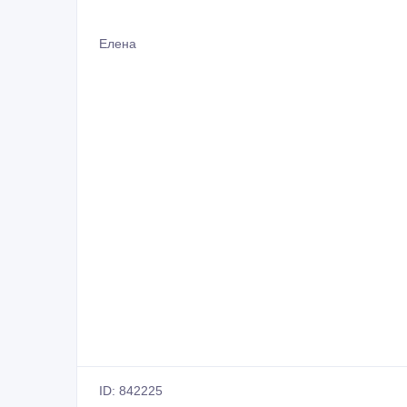
Елена
ID: 842225