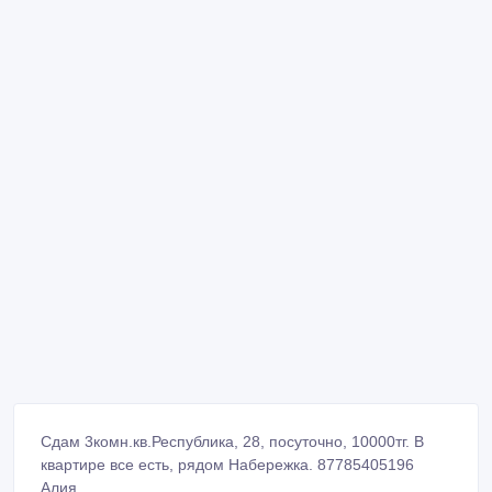
Сдам 3комн.кв.Республика, 28, посуточно, 10000тг. В
квартире все есть, рядом Набережка. 87785405196
Алия