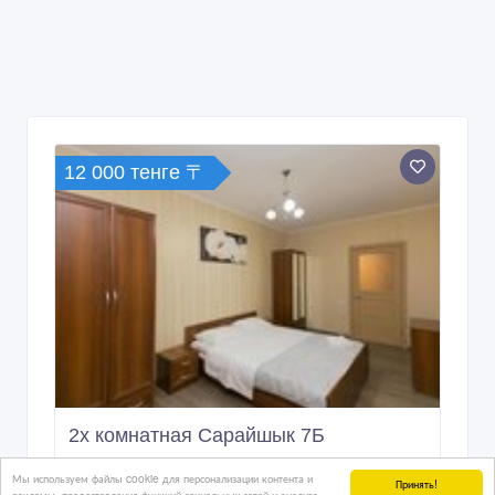
12 000 тенге 〒
2х комнатная Сарайшык 7Б
Мы используем файлы cookie для персонализации контента и
Принять!
рекламы, предоставления функций социальных сетей и анализа