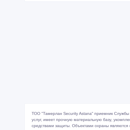
ТОО "Тамерлан Security Astana" приемник Службы
услуг, имеет прочную материальную базу, укомп
средствами защиты. Объектами охраны являются г