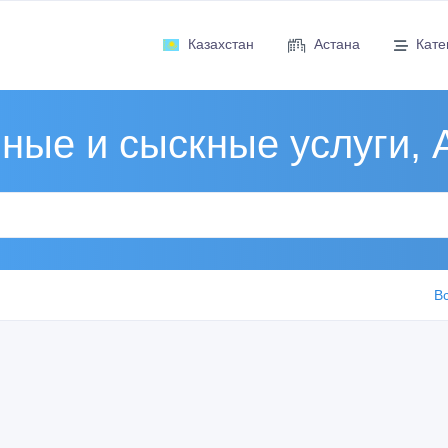
Казахстан
Астана
Кате
ные и сыскные услуги, 
В