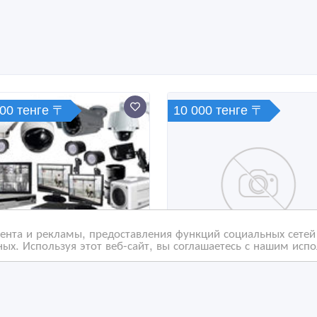
000 тенге 〒
10 000 тенге 〒
нта и рекламы, предоставления функций социальных сетей 
ых. Используя этот веб-сайт, вы соглашаетесь с нашим исп
ановка
Монтаж IP -
еонаблюдения
видеонаблюдения