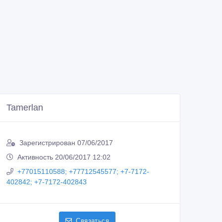
Tamerlan
Зарегистрирован 07/06/2017
Активность 20/06/2017 12:02
+77015110588; +77712545577; +7-7172-
402842; +7-7172-402843
Связаться