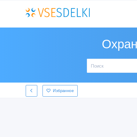
Охран
Избранное