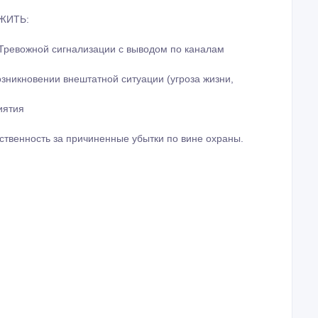
ЖИТЬ:
 Тревожной сигнализации с выводом по каналам
зникновении внештатной ситуации (угроза жизни,
иятия
твенность за причиненные убытки по вине охраны.