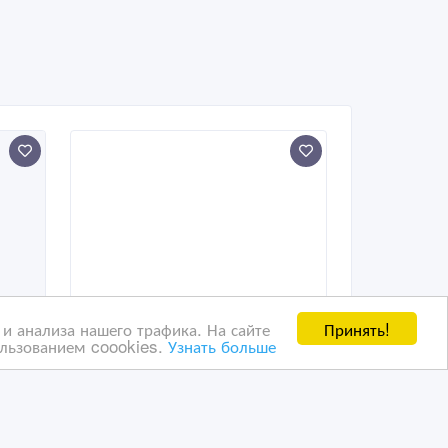
Принять!
и анализа нашего трафика. На сайте
ользованием coookies.
Узнать больше
Охрана для жилья и
бизнеса. Заказать