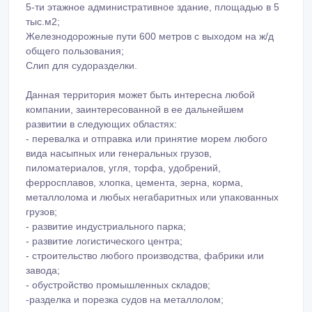
5-ти этажное административное здание, площадью в 5
тыс.м2;
Железнодорожные пути 600 метров с выходом на ж/д
общего пользования;
Слип для судоразделки.
Данная территория может быть интересна любой
компании, заинтересованной в ее дальнейшем
развитии в следующих областях:
- перевалка и отправка или принятие морем любого
вида насыпных или генеральных грузов,
пиломатериалов, угля, торфа, удобрений,
ферросплавов, хлопка, цемента, зерна, корма,
металлолома и любых негабаритных или упакованных
грузов;
- развитие индустриального парка;
- развитие логистического центра;
- строительство любого производства, фабрики или
завода;
- обустройство промышленных складов;
-разделка и порезка судов на металлолом;