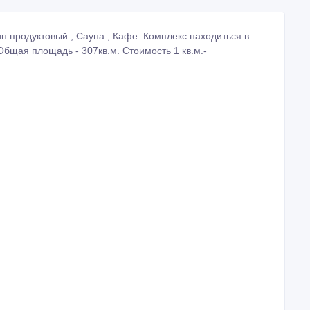
 продуктовый , Сауна , Кафе. Комплекс находиться в
Общая площадь - 307кв.м. Cтоимость 1 кв.м.-