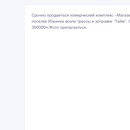
Срочно продаеться комерческий комплекс –Магазин
поселке Ильинка возле трассы и зоправки “Тайм”. 
300000тг.Фото прилагаеться.