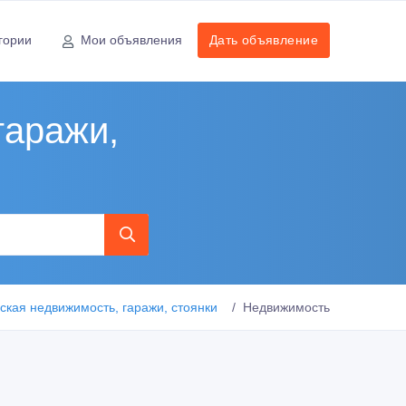
гории
Мои объявления
Дать объявление
гаражи,
кая недвижимость, гаражи, стоянки
Недвижимость