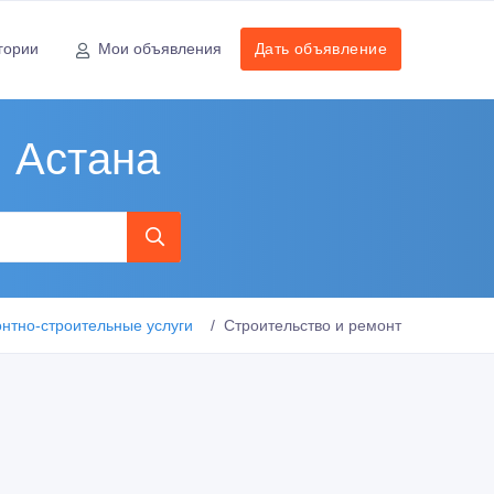
гории
Мои объявления
Дать объявление
, Астана
нтно-строительные услуги
Строительство и ремонт