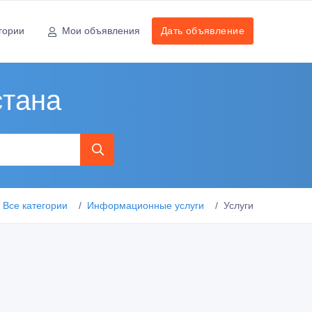
гории
Мои объявления
Дать объявление
стана
Все категории
Информационные услуги
Услуги