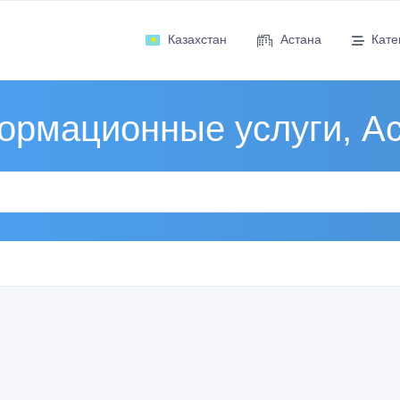
Казахстан
Астана
Кате
рмационные услуги, А