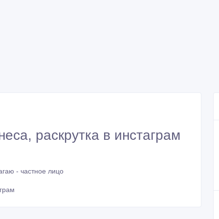
еса, раскрутка в инстаграм
гаю - частное лицо