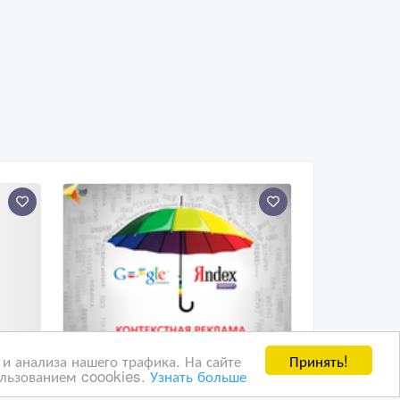
Принять!
и анализа нашего трафика. На сайте
ользованием coookies.
Узнать больше