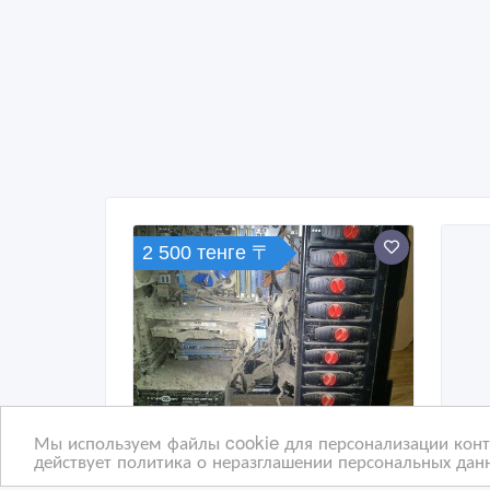
2 500 тенге 〒
Мы используем файлы cookie для персонализации конте
действует политика о неразглашении персональных данн