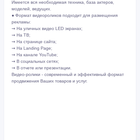
Имеется вся необходимая техника, база актеров,
моделей, ведущих.
● Формат видеороликов подходит для размещения
рекламы:
⇝ На уличных видео LED экранах;
⇝ На ТВ;
⇝ На странице сайта;
⇝ На Landing Page;
⇝ На канале YouTube;
⇝ В социальных сетях;
⇝ В отчете или презентации.
Видео-ролики - современный и эффективный формат
продвижения Ваших товаров и услуг.