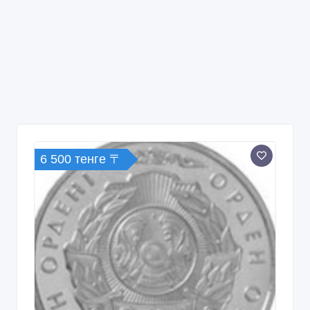
6 500 тенге 〒