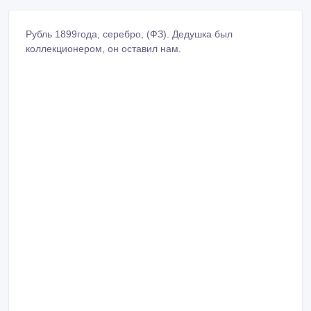
Рубль 1899года, серебро, (ФЗ). Дедушка был
коллекционером, он оставил нам.