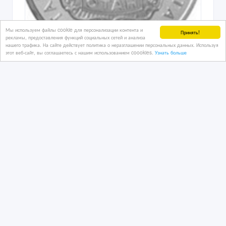
Мы используем файлы cookie для персонализации контента и
Принять!
рекламы, предоставления функций социальных сетей и анализа
нашего трафика. На сайте действует политика о неразглашении персональных данных. Используя
этот веб-сайт, вы соглашаетесь с нашим использованием coookies.
Узнать больше
продам 4 юбилейные монеты
номиналом 50 тенге 2002 и 2007
годов чеканки
07/12/2017 08:48
Монеты
Казахстан, Астана
90 000 тенге 〒