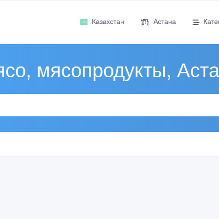
Казахстан
Астана
Кате
со, мясопродукты, Аст