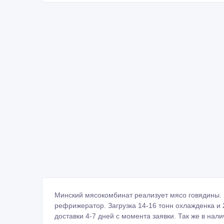
ID: 925013
Сообщить о нарушении
Распечатать
Похожие объявления