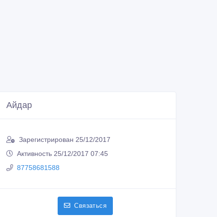
Айдар
Зарегистрирован 25/12/2017
Активность 25/12/2017 07:45
87758681588
Связаться