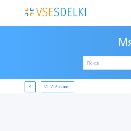
Мя
Избранное