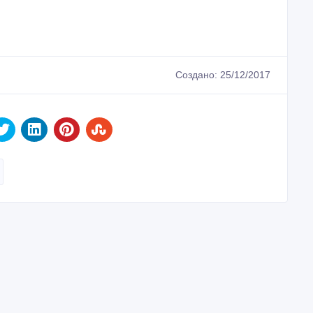
 тенге 〒