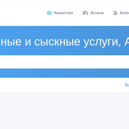
Казахстан
Астана
Кате
ные и сыскные услуги, 
В