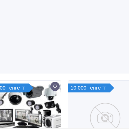
000 тенге 〒
10 000 тенге 〒