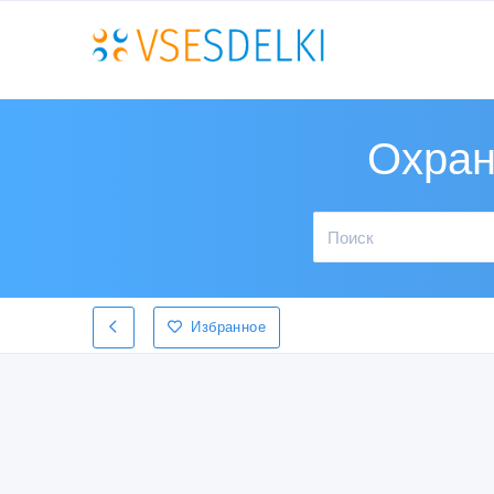
Охран
Избранное