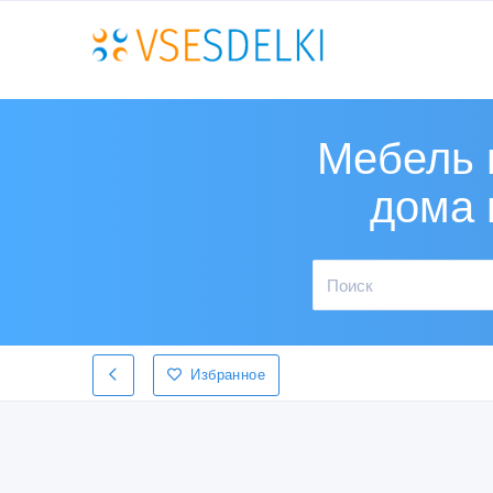
Мебель 
дома 
Избранное