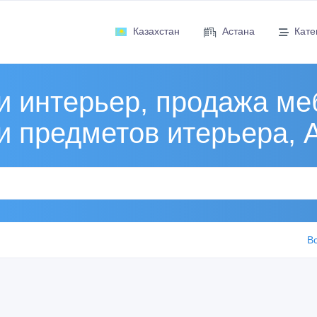
Казахстан
Астана
Кате
и интерьер, продажа ме
и предметов итерьера, 
В