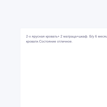
ID: 931642
Сообщить о нарушении
Распечатать