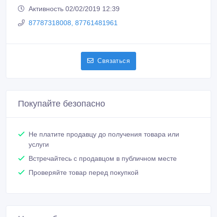
Сообщить о нарушении
Распечатать
Валерия
Зарегистрирован 27/01/2018
Активность 02/02/2019 12:39
87787318008, 87761481961
Связаться