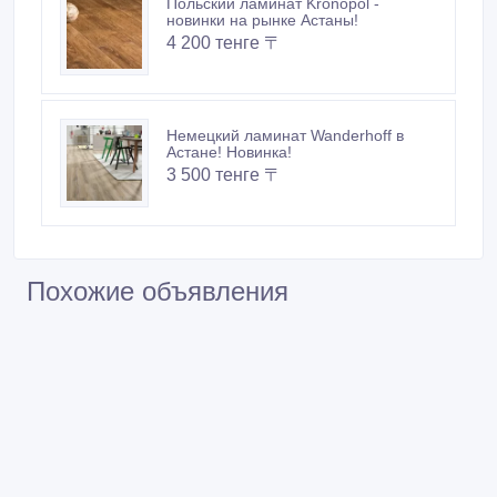
Российский ламинат 12мм Floorpan
с фаской в Астане!
5 000 тенге 〒
Паркетная доска Polarwood в
Астане!
8 300 тенге 〒
Польский ламинат Kronopol -
новинки на рынке Астаны!
4 200 тенге 〒
Немецкий ламинат Wanderhoff в
Астане! Новинка!
3 500 тенге 〒