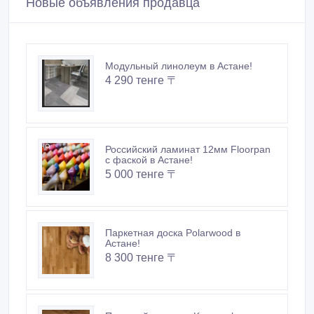
Покупайте безопасно
Не платите продавцу до получения товара или
услуги
Встречайтесь с продавцом в публичном месте
Проверяйте товар перед покупкой
Новые объявления продавца
Модульный линолеум в Астане!
4 290 тенге 〒