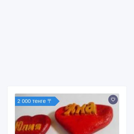
2 000 тенге 〒