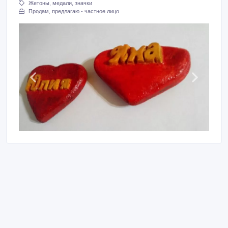
Жетоны, медали, значки
Продам, предлагаю - частное лицо