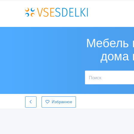
Мебель 
дома 
Избранное