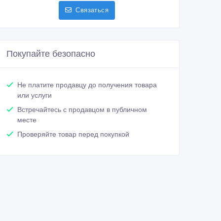
Связаться
Покупайте безопасно
Не платите продавцу до получения товара
или услуги
Встречайтесь с продавцом в публичном
месте
Проверяйте товар перед покупкой