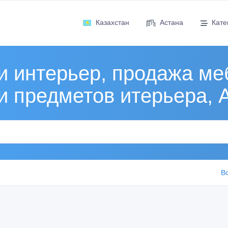
Казахстан
Астана
Кате
и интерьер, продажа ме
и предметов итерьера, 
В