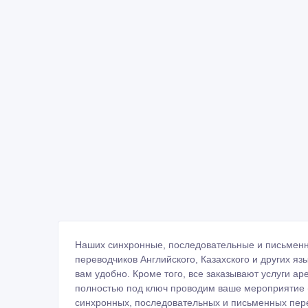
Наших синхронные, последовательные и письменн
переводчиков Английского, Казахского и других яз
вам удобно. Кроме того, все заказывают услуги а
полностью под ключ проводим ваше мероприятие (
синхронных, последовательных и письменных пере