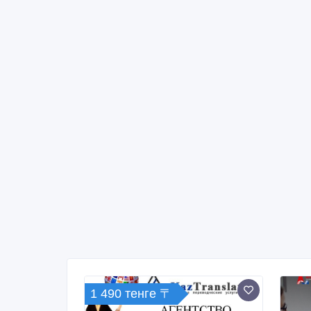
1 490 тенге 〒