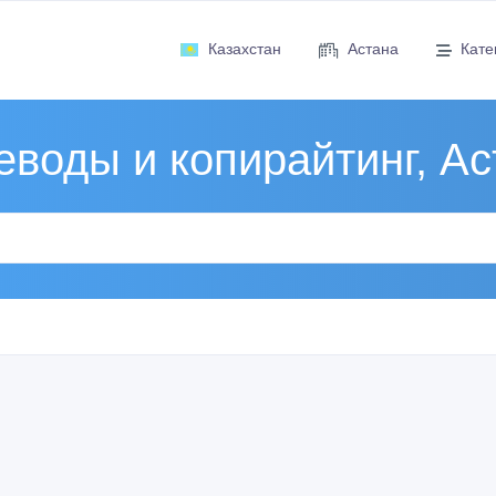
Казахстан
Астана
Кате
еводы и копирайтинг, Ас