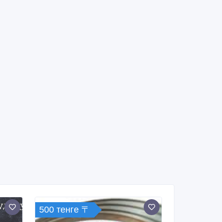
500 тенге 〒