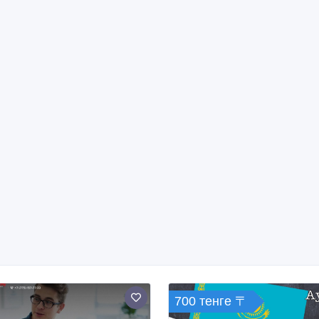
700 тенге 〒