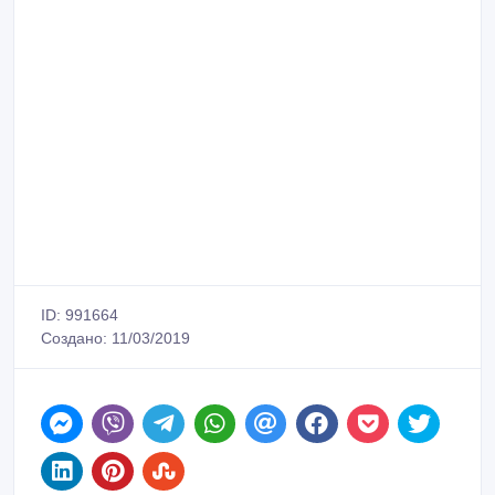
ID: 991664
Создано: 11/03/2019