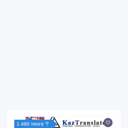
1 490 тенге 〒