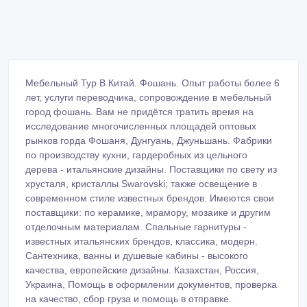
Мебельный Тур В Китай. Фошань. Опыт работы более 6
лет, услуги переводчика, сопровождение в мебельный
город фошань. Вам не придётся тратить время на
исследование многочисленных площадей оптовых
рынков горда Фошаня, Дунгуань, Джуньшань. Фабрики
по производству кухни, гардеробных из цельного
дерева - итальянские дизайны. Поставщики по свету из
хрусталя, кристаллы Swarovski; также освещение в
современном стиле известных брендов. Имеются свои
поставщики: по керамике, мрамору, мозаике и другим
отделочным материалам. Спальные гарнитуры -
известных итальянских брендов, классика, модерн.
Сантехника, ванны и душевые кабины - высокого
качества, европейские дизайны. Казахстан, Россия,
Украина, Помощь в оформлении документов, проверка
на качество, сбор груза и помощь в отправке.
WhatsApp:89244448866.