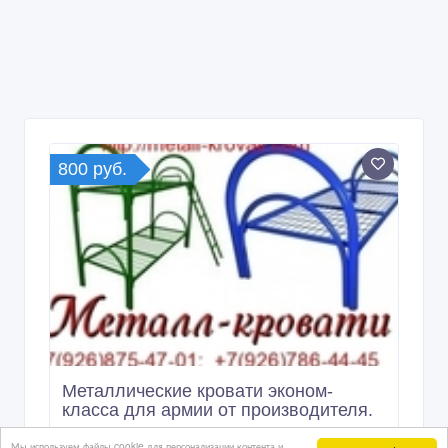
800 руб.
Металлические кровати эконом-
класса для армии от производителя.
1 дн. назад
Мебель и интерьер, продажа мебели для дома и пред
Казахстан, Астана
Мы используем файлы cookie для персонализации контента и